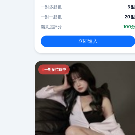
一對多點數
5 
一對一點數
20 
滿意度評分
100
立即進入
一對多忙線中