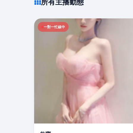
所有主播動態
一對一忙線中