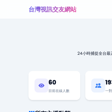
台灣視訊交友網站
24小時捕捉全台
60
19
目前在線人數
一