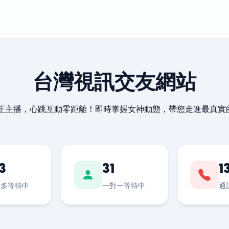
台灣視訊交友網站
最正主播，心跳互動零距離！即時掌握女神動態，帶您走進最真實
3
31
1
對多等待中
一對一等待中
通