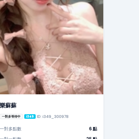
樂蘇蘇
ID: i349_300978
一對多等待中
i349
一對多點數
6 點