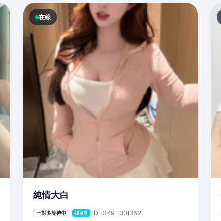
在線
純情大白
ID: i349_301362
一對多等待中
i349