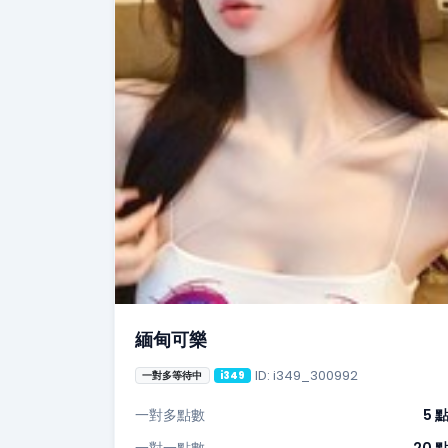
緬甸可樂
ID: i349_300992
一對多等待中
i349
一對多點數
5 