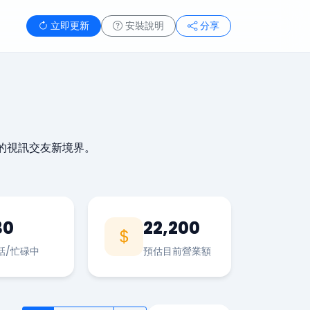
立即更新
安裝說明
分享
的視訊交友新境界。
30
22,200
話/忙碌中
預估目前營業額